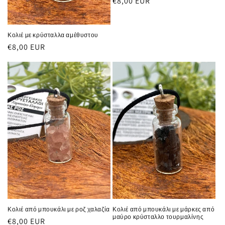
Κανονική
€8,00 EUR
τιμή
Κολιέ με κρύσταλλα αμέθυστου
Κανονική
€8,00 EUR
τιμή
Κολιέ από μπουκάλι με ροζ χαλαζία
Κολιέ από μπουκάλι με μάρκες από
μαύρο κρύσταλλο τουρμαλίνης
Κανονική
€8,00 EUR