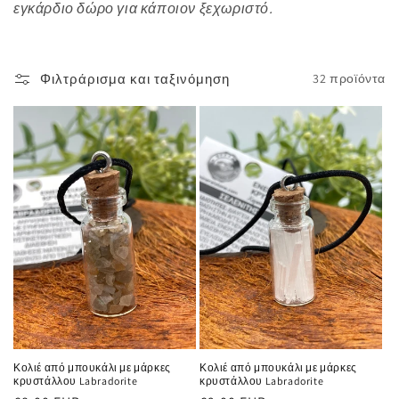
εγκάρδιο δώρο για κάποιον ξεχωριστό.
Φιλτράρισμα και ταξινόμηση
32 προϊόντα
Κολιέ από μπουκάλι με μάρκες
Κολιέ από μπουκάλι με μάρκες
κρυστάλλου Labradorite
κρυστάλλου Labradorite