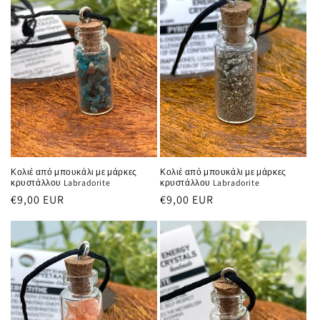
Κολιέ από μπουκάλι με μάρκες
Κολιέ από μπουκάλι με μάρκες
κρυστάλλου Labradorite
κρυστάλλου Labradorite
Κανονική
€9,00 EUR
Κανονική
€9,00 EUR
τιμή
τιμή